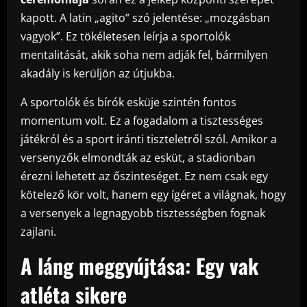
kapott. A latin „agito” szó jelentése: „mozgásban
vagyok”. Ez tökéletesen leírja a sportolók
mentalitását, akik soha nem adják fel, bármilyen
akadály is kerüljön az útjukba.
A sportolók és bírók esküje szintén fontos
momentum volt. Ez a fogadalom a tisztességes
játékról és a sport iránti tiszteletről szól. Amikor a
versenyzők elmondták az esküt, a stadionban
érezni lehetett az őszinteséget. Ez nem csak egy
kötelező kör volt, hanem egy ígéret a világnak, hogy
a versenyek a legnagyobb tisztességben fognak
zajlani.
A láng meggyújtása: Egy vak
atléta sikere