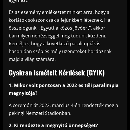
Ez az esemény emlékeztet minket arra, hogy a
korlátok sokszor csak a fejünkben léteznek. Ha
összefogunk, „Együtt a közös jövőért”, akkor
bármilyen nehézséggel meg tudunk küzdeni.
Reméljük, hogy a következő paralimpiák is
hasonlóan szép és mély üzeneteket hordoznak
majd a világ számára.
Gyakran Ismételt Kérdések (GYIK)
1. Mikor volt pontosan a 2022-es téli paralimpia
megnyitója?
A ceremóniát 2022. március 4-én rendezték meg a
pekingi Nemzeti Stadionban.
2. Ki rendezte a megnyitó ünnepséget?