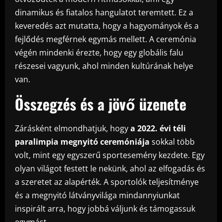
dinamikus és fiatalos hangulatot teremtett. Ez a
keveredés azt mutatta, hogy a hagyományok és a
fejlődés megférnek egymás mellett. A ceremónia
végén mindenki érezte, hogy egy globális falu
részesei vagyunk, ahol minden kultúrának helye
van.
Összegzés és a jövő üzenete
Zárásként elmondhatjuk, hogy
a 2022. évi téli
paralimpia megnyitó ceremóniája
sokkal több
volt, mint egy egyszerű sportesemény kezdete. Egy
olyan világot festett le nekünk, ahol az elfogadás és
a szeretet az alapérték. A sportolók teljesítménye
és a megnyitó látványvilága mindannyiunkat
inspirált arra, hogy jobbá váljunk és támogassuk
egymást.