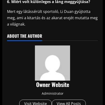
6. Miért volt különleges a láng meggyújtása?
Mert egy látássérült sportoló, Li Duan gyújtotta
meg, ami a kitartás és az akarat erejét mutatta meg
a világnak.
ABOUT THE AUTHOR
Owner Website
Administrator
Visit Website
View All Posts