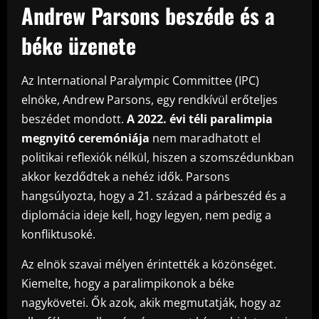
Andrew Parsons beszéde és a
béke üzenete
Az International Paralympic Committee (IPC)
elnöke, Andrew Parsons, egy rendkívül erőteljes
beszédet mondott.
A 2022. évi téli paralimpia
megnyitó ceremóniája
nem maradhatott el
politikai reflexiók nélkül, hiszen a szomszédunkban
akkor kezdődtek a nehéz idők. Parsons
hangsúlyozta, hogy a 21. század a párbeszéd és a
diplomácia ideje kell, hogy legyen, nem pedig a
konfliktusoké.
Az elnök szavai mélyen érintették a közönséget.
Kiemelte, hogy a paralimpikonok a béke
nagykövetei. Ők azok, akik megmutatják, hogy az