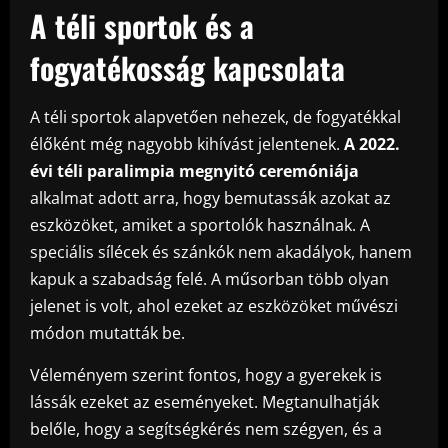
A téli sportok és a
fogyatékosság kapcsolata
A téli sportok alapvetően nehezek, de fogyatékkal
élőként még nagyobb kihívást jelentenek.
A 2022.
évi téli paralimpia megnyitó ceremóniája
alkalmat adott arra, hogy bemutassák azokat az
eszközöket, amiket a sportolók használnak. A
speciális sílécek és szánkók nem akadályok, hanem
kapuk a szabadság felé. A műsorban több olyan
jelenet is volt, ahol ezeket az eszközöket művészi
módon mutatták be.
Véleményem szerint fontos, hogy a gyerekek is
lássák ezeket az eseményeket. Megtanulhatják
belőle, hogy a segítségkérés nem szégyen, és a